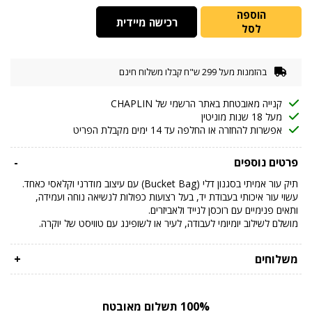
הוספה
רכישה מיידית
לסל
בהזמנות מעל 299 ש"ח קבלו משלוח חינם
קנייה מאובטחת באתר הרשמי של CHAPLIN
מעל 18 שנות מוניטין
אפשרות להחזרה או החלפה עד 14 ימים מקבלת הפריט
פרטים נוספים
-
תיק עור אמיתי בסגנון דלי (Bucket Bag) עם עיצוב מודרני וקלאסי כאחד.
עשוי עור איכותי בעבודת יד, בעל רצועות כפולות לנשיאה נוחה ועמידה,
ותאים פנימיים עם רוכסן לנייד ולאביזרים.
מושלם לשילוב יומיומי לעבודה, לעיר או לשופינג עם טוויסט של יוקרה.
משלוחים
+
100% תשלום מאובטח