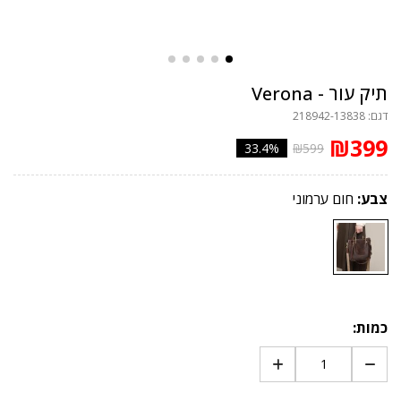
תיק עור - Verona
דגם: 218942-13838
₪399
33.4%
₪599
צבע:
חום ערמוני
כמות: