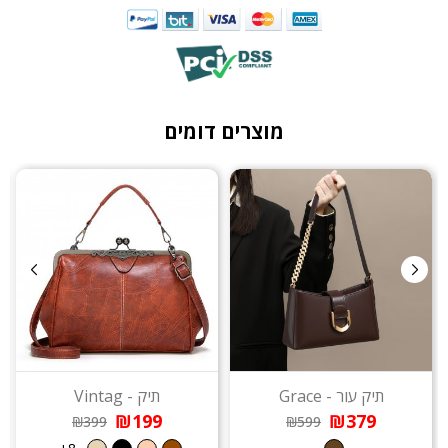
מוצרים דומים
תיק עור - Grace
תיק - Vintag
₪199
₪379
₪399
₪599