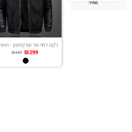
מחיר:
ג'קט דמוי עור עם קפוצון - Fashion
₪299
₪449