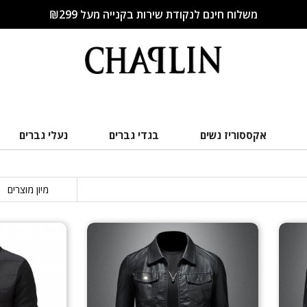
משלוח חינם לנקודת שירות בקנייה מעל ₪299
אקססוריז נשים
בגדי גברים
נעלי גברים