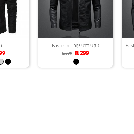
ג'קט דמוי עור - Fashion
גק
99
₪299
₪399