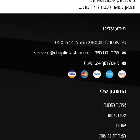
אופנתיות, איכות ושירות.
ומכאן נשאר לכם רק להנות ...
מידע עלינו
שלחו לנו ווטסאפ:
050-644-5565
שלחו לנו מייל:
service@chaplinfashion.co.il
מענה תוך 24 שעות
החשבון שלי
איתור הזמנה
יצירת קשר
אודות
הצהרת נגישות