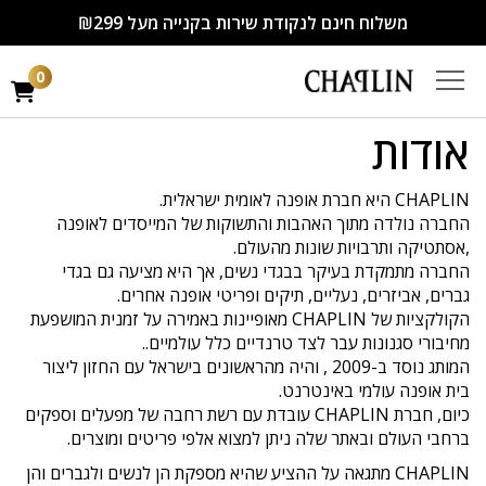
משלוח חינם לנקודת שירות בקנייה מעל ₪299
0
אודות
CHAPLIN היא חברת אופנה לאומית ישראלית.
החברה נולדה מתוך האהבות והתשוקות של המייסדים לאופנה
,אסתטיקה ותרבויות שונות מהעולם.
החברה מתמקדת בעיקר בבגדי נשים, אך היא מציעה גם בגדי
גברים, אביזרים, נעליים, תיקים ופריטי אופנה אחרים.
הקולקציות של CHAPLIN מאופיינות באמירה על זמנית המושפעת
מחיבורי סגנונות עבר לצד טרנדיים כלל עולמיים..
המותג נוסד ב-2009 , והיה מהראשונים בישראל עם החזון ליצור
בית אופנה עולמי באינטרנט.
כיום, חברת CHAPLIN עובדת עם רשת רחבה של מפעלים וספקים
ברחבי העולם ובאתר שלה ניתן למצוא אלפי פריטים ומוצרים.
CHAPLIN מתגאה על ההציע שהיא מספקת הן לנשים ולגברים והן