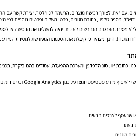
. עם זאת, לצורך רכישת מוצרים, הרשמה לניוזלטר, יצירת קשר עם החבר
א"ל, מספר טלפון, כתובת מגורים, פרטי משלוח ופרטים נוספים לפי הצו
א מסירת הפרטים הנדרשים לא ניתן יהיה להשלים את הרכישה או לספק
ח מתנה), הינך מצהיר כי קיבלת את הסכמתו המפורשת למסירת המידע בה
תר
בעת גלישה באתר נאסף מידע טכני ושימושי, כגון כתובת IP, סוג הדפדפן ומערכת ההפעלה, עמ
בנוסף, החברה עושה שימוש בשירותי צ
 שנאסף לצרכים הבאים:
 באתר.
ים מוגנים.