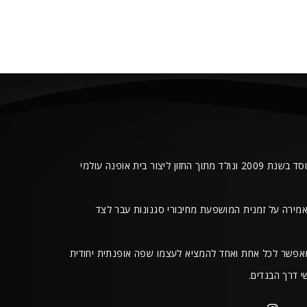
מותג האופנה “CHAPLIN” נוסד בשנת 2009 ונולד מתוך החזון ליצור בית אופנה עולמי
אמירה על זמנית המושפעת מחיבורי סגנונות עבר לצד
 האופנה “CHAPLIN” מאפשר לכל אחת ואחד להמציא לעצמו שפה אופנתית יחודית
 דרך הבגדים.