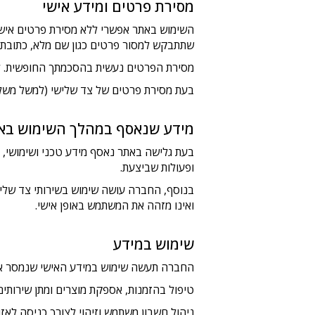
מסירת פרטים ומידע אישי
השימוש באתר אפשרי ללא מסירת פרטים אישיים
שתתבקש למסור פרטים כגון שם מלא, כתובת דו
מסירת הפרטים נעשית בהסכמתך החופשית. לל
בעת מסירת פרטים של צד שלישי (למשל משלו
מידע שנאסף במהלך השימוש בא
ופעולות שביצעת.
ואינו מזהה את המשתמש באופן אישי.
שימוש במידע
החברה תעשה שימוש במידע האישי שנמסר או
טיפול בהזמנות, אספקת מוצרים ומתן שירותים
ניהול חשבון משתמש וזיהוי לצורך כניסה לאזור