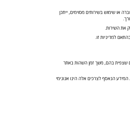
ה או שימוש בשירותים מסוימים, ייתכן
רך.
 את השירות.
תאם למדיניות זו.
ודים בהם ביקרת, תכנים שצפית בהם, משך זמן השהות באתר
ד שלישי לאיסוף מידע סטטיסטי ומצרפי, כגון Google Analytics וכלים דומים. המידע הנאסף לצרכים אלה הינו אנונימי