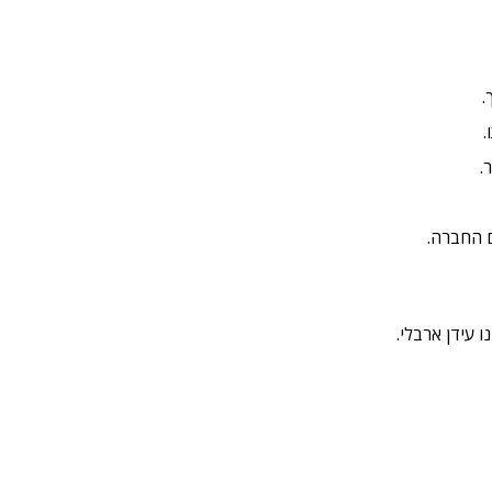
.
.
.
 החברה.
עידן ארבלי​.