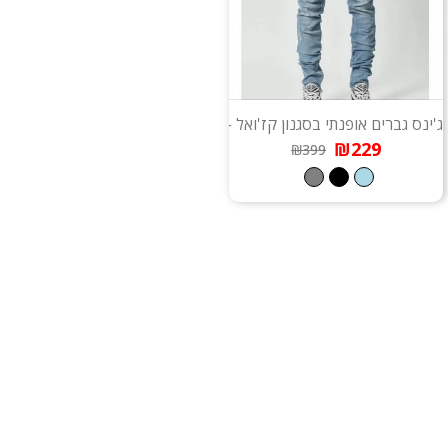
ג'ינס גברים אופנתי בסגנון קז'ואל - Chaplin
₪229
₪399