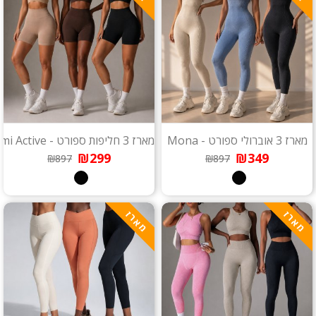
מארז 3 אוברולי ספורט - Mona
מארז 3 חליפות ספורט - Miami Active
₪299
₪349
₪897
₪897
מארז
מארז