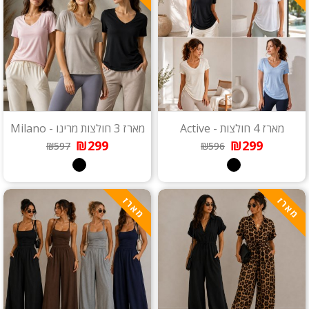
מארז 4 חולצות - Active
מארז 3 חולצות מרינו - Milano
₪299
₪299
₪597
₪596
מארז
מארז