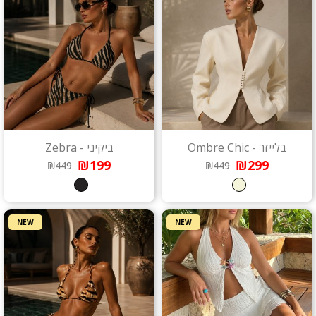
בלייזר - Ombre Chic
ביקיני - Zebra
₪199
₪299
₪449
₪449
NEW
NEW