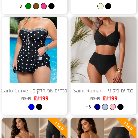
8+
בגד ים ביקיני – Saint Roman
בגד ים שני חלקים - Monte Carlo Curve
₪199
₪199
₪349
₪349
6+
מארז
מארז