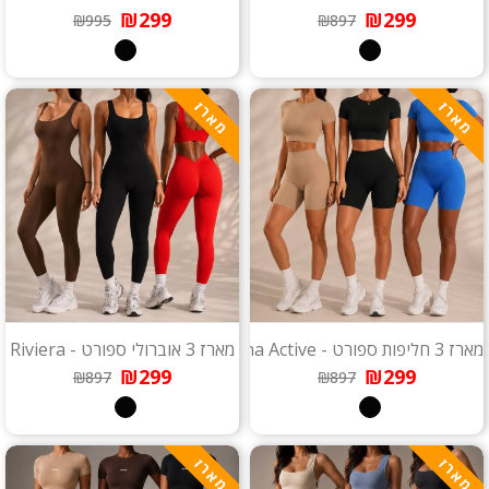
₪299
₪299
₪995
₪897
מארז
מארז
מארז 3 חליפות ספורט - Verona Active
מארז 3 אוברולי ספורט - Riviera
₪299
₪299
₪897
₪897
מארז
מארז