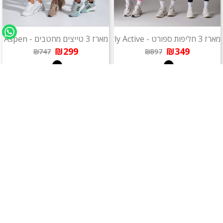
מארז 3 חליפות ספורט - Beverly Active
מארז 3 טייצים מחטבים - Aspen
₪299
₪349
₪747
₪897
מארז
מארז 3 טייצים מחטבים - Beverly
ביקיני - Monaco
₪299
₪299
₪349
₪597