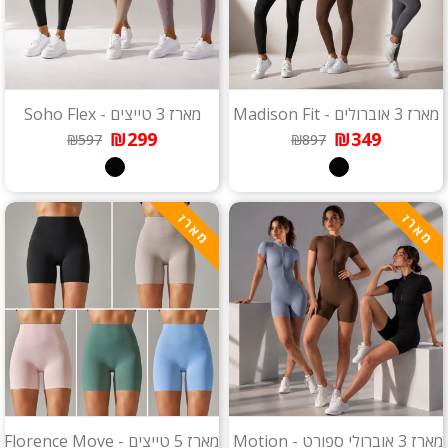
מארז 3 אוברולים - Madison Fit
מארז 3 טייצים - Soho Flex
₪299
₪349
₪597
₪897
מארז
מארז
מארז 3 אוברולי ספורט - Chelsea Motion
מארז 5 טייצים - Florence Move