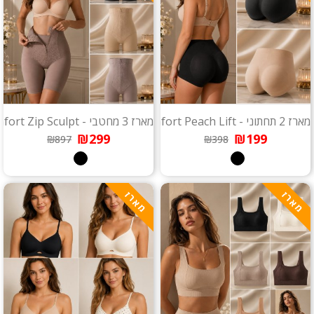
מארז 2 תחתוני - Comfort Peach Lift
מארז 3 מחטבי - Comfort Zip Sculpt
₪299
₪199
₪897
₪398
מארז
מארז