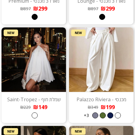
מארז 3 מכנסי - Lounge
מארז 3 מכנסי - Premium
₪299
₪299
₪897
₪897
NEW
NEW
מכנסי - Palazzo Riviera
שמלת חוף - Saint-Tropez
₪149
₪199
₪229
₪349
3+
NEW
NEW