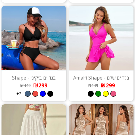
בגד ים שלם - Amalfi Shape
בגד ים ביקיני - Shape
₪299
₪299
₪449
₪449
2+