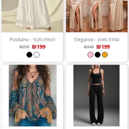
שמלת סאטן - Elegance
חצאית מקסי - Positano
₪199
₪199
₪299
₪349