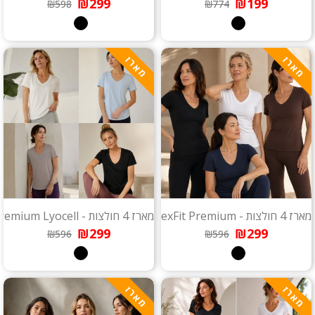
₪299
₪199
₪598
₪774
מארז
מארז
מארז 4 חולצות - FlexFit Premium
מארז 4 חולצות - Premium Lyocell
₪299
₪299
₪596
₪596
מארז
מארז