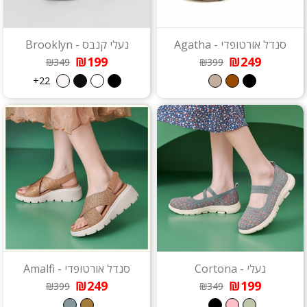
סנדל אורטופדי - Agatha
נעלי קנבס - Brooklyn
₪199
₪249
₪349
₪399
22+
נעלי - Cortona
סנדל אורטופדי - Amalfi
₪249
₪199
₪399
₪349