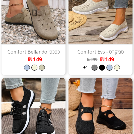
סניקרס - Comfort Evs
כפכפי Comfort Bellando
₪149
₪149
₪299
1+