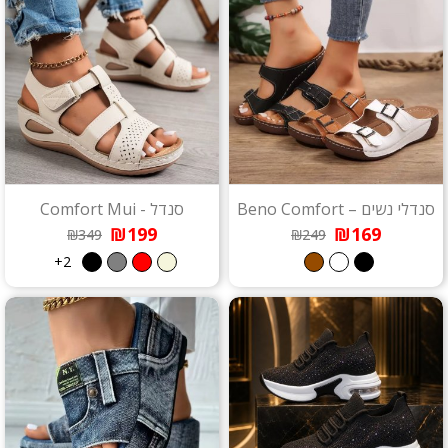
סנדלי נשים – Beno Comfort
סנדל - Comfort Mui
₪199
₪169
₪349
₪249
2+