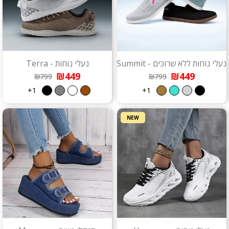
נעלי נוחות ללא שרוכים - Summit
נעלי נוחות - Terra
₪449
₪449
₪799
₪799
1+
1+
NEW