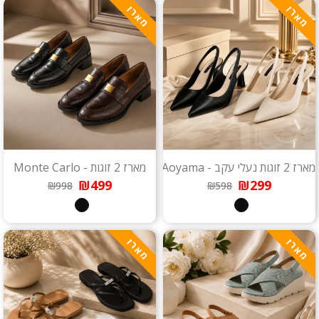
מארז
מארז
מארז 2 זוגות נעלי עקב - Aoyama
מארז 2 זוגות - Monte Carlo
₪499
₪299
₪998
₪598
מארז
מארז