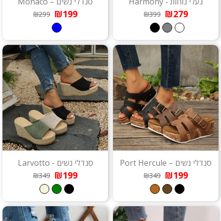
נעלי נוחות - Harmony
סנדלי נשים – Monaco
₪199
₪279
₪299
₪399
סנדלי נשים – Port Hercule
סנדלי נשים - Larvotto
₪199
₪199
₪349
₪349