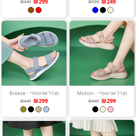
₪299
₪249
₪449
₪399
סנדל אורטופדי - Motion
סנדל אורטופדי - Breeze
₪299
₪299
₪449
₪449