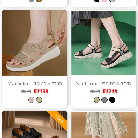
סנדל אורטופדי - Santorini
סנדל אורטופדי - Marbella
₪199
₪249
₪399
₪399
מארז