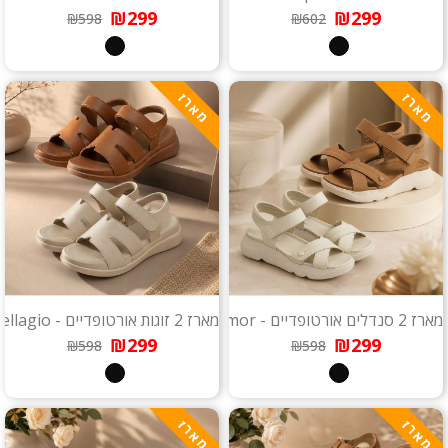
₪299
₪299
₪598
₪602
מארז
מארז
מארז 2 סנדלים אורטופדיים - Amor
מארז 2 זוגות אורטופדיים - Bellagio
₪299
₪299
₪598
₪598
מארז
מארז