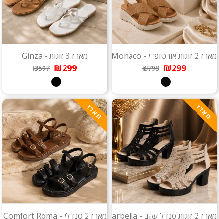
מארז 2 זוגות אורטופדי - Monaco
מארז 3 זוגות - Ginza
₪299
₪299
₪597
₪798
מארז
מארז
מארז 2 זוגות סנדל עקב - Marbella
מארז 2 סנדלי - Comfort Roma