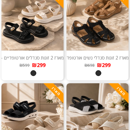
מארז 2 זוגות סנדלי נשים אורטופדיים - Toscana
מארז 2 זוגות סנדלים אורטופדיים - Monaco
₪299
₪299
₪599
₪698
מארז
מארז