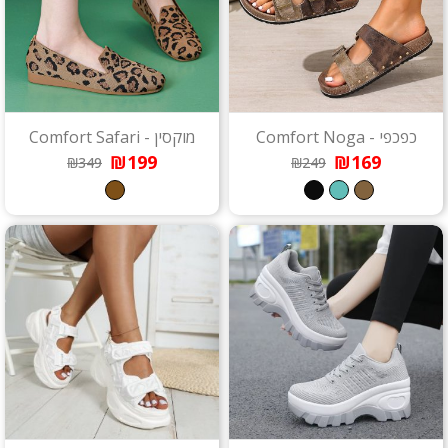
כפכפי - Comfort Noga
מוקסין - Comfort Safari
₪199
₪169
₪349
₪249