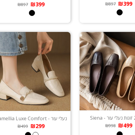
₪399
₪399
₪897
₪897
נעלי עור - Camellia Luxe Comfort
₪499
₪299
₪998
₪499