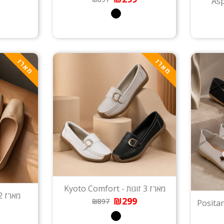
מארז
מארז
מארז 3 זוגות - Kyoto Comfort
מארז 2 זוגות נעלי עור - Siena
₪299
₪897