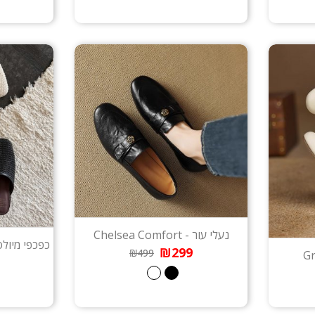
נעלי עור - Chelsea Comfort
כפכפי מיולס -  Luxe Comfort
₪299
₪499