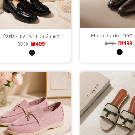
מארז 2 זוגות נעלי עור - Paris
₪499
₪499
₪998
₪998