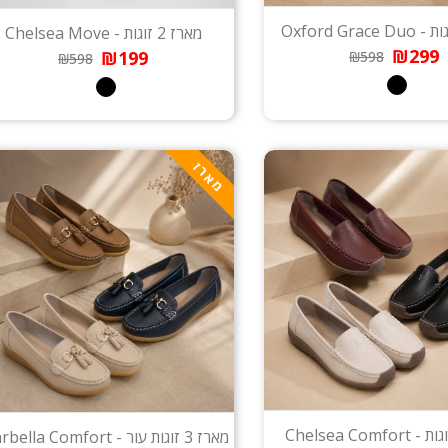
מארז 2 זוגות - Chelsea Move
₪299
₪199
₪598
₪598
מארז
מארז 3 זוגות עור - Marbella Comfort