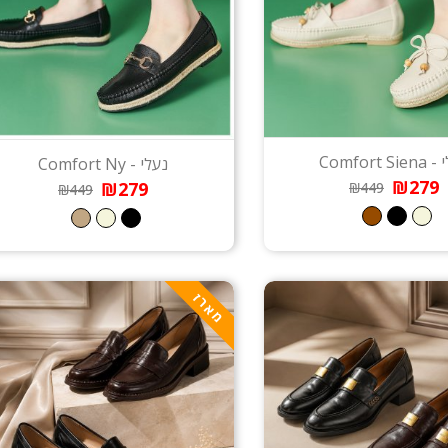
Comfort Si
נעלי - Comfort Ny
₪279
₪279
₪449
₪449
מארז