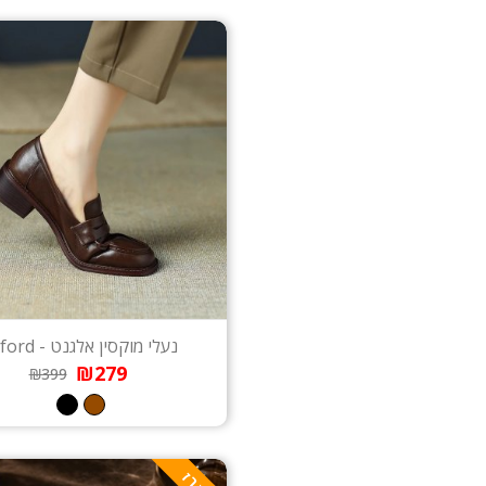
נעלי מוקסין אלגנט - Oxford
₪279
₪399