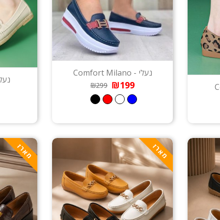
נעלי - Comfort Milano
נעלי - ena
₪199
₪299
מארז
מארז