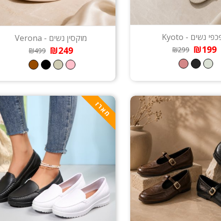
פי נשים - Kyoto
מוקסין נשים - Verona
₪199
₪249
₪299
₪499
מארז