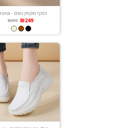
כפכף מוקסין נשים - Verona
₪249
₪399