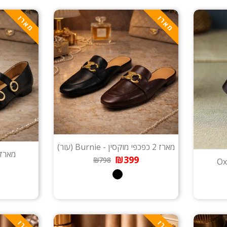
מארז
מארז
מארז 2 כפכפי מוקסין - Burnie (עור)
מארז 2 זוגות - Grace (ע
₪399
₪798