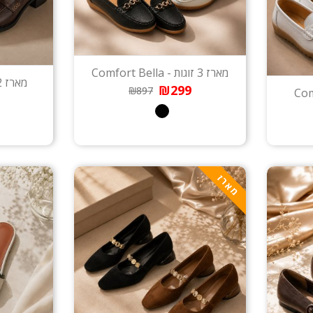
מארז 3 זוגות - Comfort Bella
מארז 2 זוגות - Monte Carlo
₪299
₪897
מארז