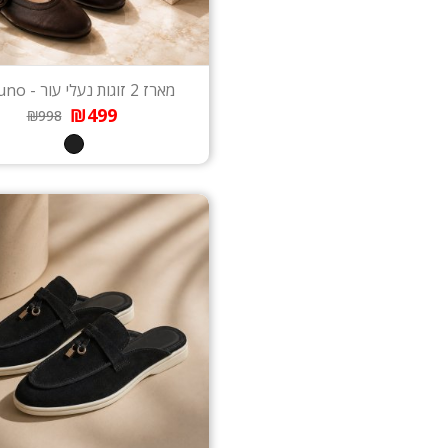
מארז 2 זוגות נעלי עור - Belluno
₪499
₪998