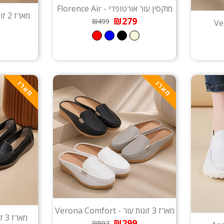
מוקסין עור אורטופדי - Florence Air
מארז 2 זוגות - Oxford Grace Duo
₪279
₪499
מארז
מארז
מארז 3 זוגות עור - Verona Comfort
מארז 3 זוגות - Chelsea Comfort
₪299
₪897