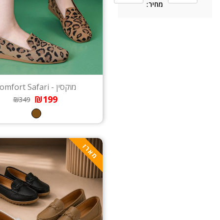
מחיר:
מוקסין - Comfort Safari
₪199
₪349
מארז