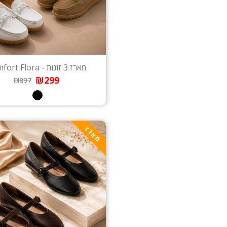
מארז 3 זוגות - Comfort Flora
₪299
₪897
מארז