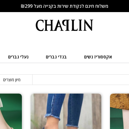
משלוח חינם לנקודת שירות בקנייה מעל ₪299
אקססוריז נשים
בגדי גברים
נעלי גברים