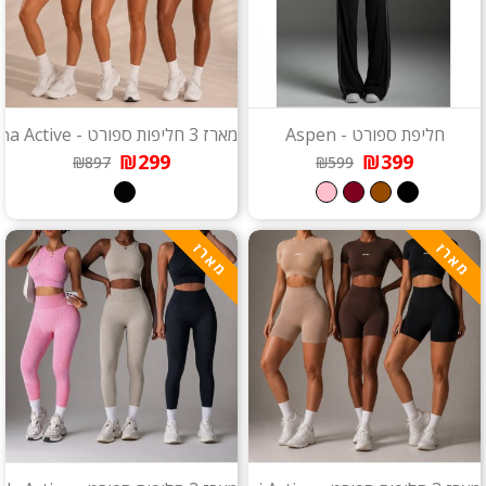
חליפת ספורט - Aspen
מארז 3 חליפות ספורט - Verona Active
₪299
₪399
₪897
₪599
מארז
מארז