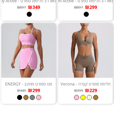
מארז 3 חליפות ספורט - Miami Active
מארז 3 חליפות ספורט - Beverly Active
₪349
₪299
₪897
₪897
חליפת ספורט קצרה - Verona
סט ספורט מחטב - ENERGY
₪299
₪229
₪449
₪399