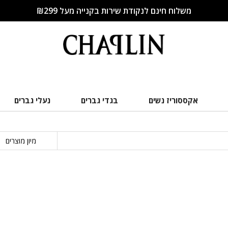
משלוח חינם לנקודת שירות בקנייה מעל ₪299
אקססוריז נשים
בגדי גברים
נעלי גברים