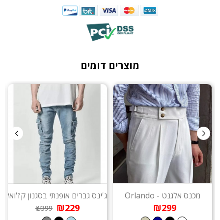
מוצרים דומים
מכנס אלגנט - Orlando
ג'ינס גברים אופנתי בסגנון קז'ואל - Chaplin
₪229
₪299
₪399