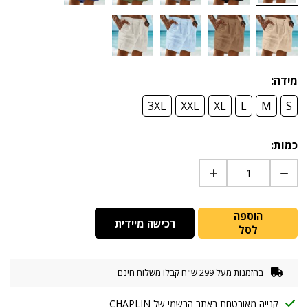
מידה:
3XL
XXL
XL
L
M
S
כמות:
הוספה
רכישה מיידית
לסל
בהזמנות מעל 299 ש"ח קבלו משלוח חינם
קנייה מאובטחת באתר הרשמי של CHAPLIN