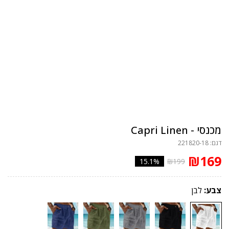
מכנסי - Capri Linen
דגם: 221820-18
₪169
15.1%
₪199
צבע:
לבן