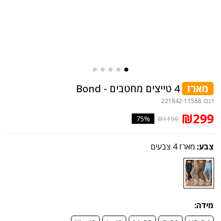
מארז
4 טייצים מחטבים - Bond
דגם: 221842-11588
₪299
75%
₪1196
צבע:
מארז 4 צבעים
מידה: