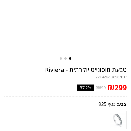
טבעת מוסונייט יוקרתית - Riviera
דגם: 221426-13656
₪299
57.2%
₪699
צבע:
כסף 925