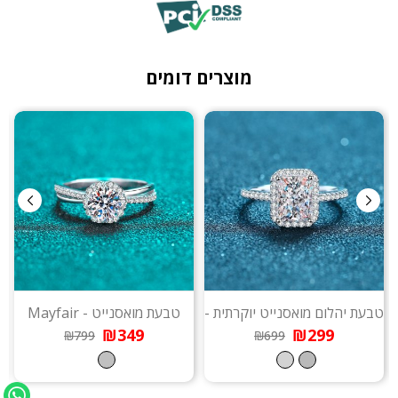
מוצרים דומים
טבעת יהלום מואסנייט יוקרתית - Zoey
טבעת מואסנייט - Mayfair
₪349
₪299
₪799
₪699