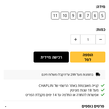
מידה:
11
10
9
8
7
6
5
כמות:
הוספה
רכישה מיידית
לסל
בהזמנות מעל 299 ש"ח קבלו משלוח חינם
קנייה מאובטחת באתר הרשמי של CHAPLIN
מעל 18 שנות מוניטין
אפשרות להחזרה או החלפה עד 14 ימים מקבלת הפריט
פרטים נוספים
-