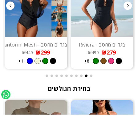
בגד ים מחטב - Riviera
בגד ים מחטב - Santorini Mesh
₪299
₪279
₪449
₪499
1+
8+
בחירת הגולשים