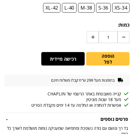
XL-42
L-40
M-38
S-36
XS-34
כמות:
הוספה
רכישה מיידית
לסל
בהזמנות מעל 299 ש"ח קבלו משלוח חינם
קנייה מאובטחת באתר הרשמי של CHAPLIN
מעל 18 שנות מוניטין
אפשרות להחזרה או החלפה עד 14 ימים מקבלת הפריט
פרטים נוספים
-
בד רך ונושם עם גזרה נשפכת ומחמיאה שמעניקה נוחות מושלמת לאורך כל
היום.