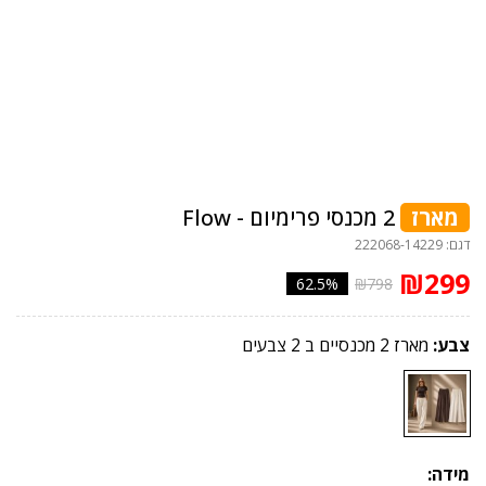
מארז
2 מכנסי פרימיום - Flow
דגם: 222068-14229
₪299
62.5%
₪798
צבע:
מארז 2 מכנסיים ב 2 צבעים
מידה: