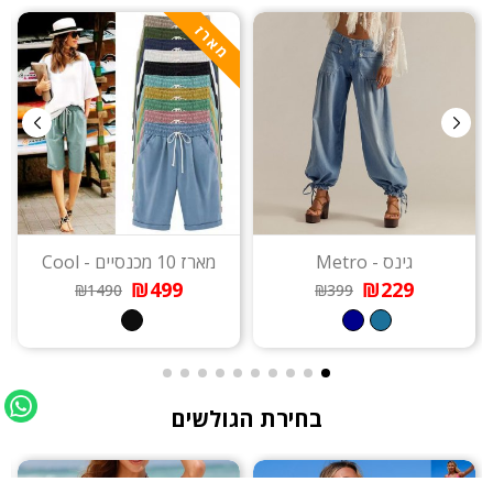
מארז
גינס - Metro
מארז 10 מכנסיים - Cool
₪499
₪229
₪1490
₪399
בחירת הגולשים