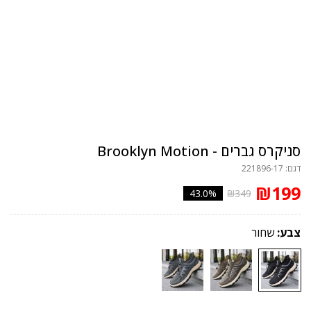
סניקרס גברים - Brooklyn Motion
דגם: 221896-17
₪199
43.0%
₪349
צבע:
שחור