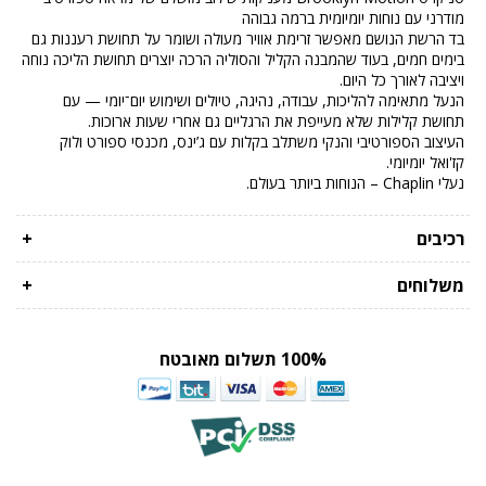
מודרני עם נוחות יומיומית ברמה גבוהה
בד הרשת הנושם מאפשר זרימת אוויר מעולה ושומר על תחושת רעננות גם
בימים חמים, בעוד שהמבנה הקליל והסוליה הרכה יוצרים תחושת הליכה נוחה
ויציבה לאורך כל היום.
הנעל מתאימה להליכות, עבודה, נהיגה, טיולים ושימוש יום־יומי — עם
תחושת קלילות שלא מעייפת את הרגליים גם אחרי שעות ארוכות.
העיצוב הספורטיבי והנקי משתלב בקלות עם ג’ינס, מכנסי ספורט ולוק
קז'ואל יומיומי.
נעלי Chaplin – הנוחות ביותר בעולם.
רכיבים
+
משלוחים
+
100% תשלום מאובטח